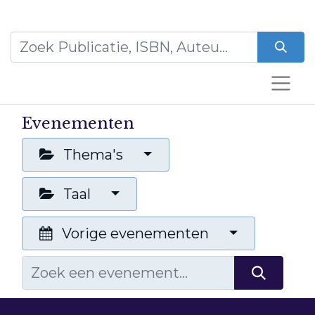
Evenementen
Thema's
Taal
Vorige evenementen