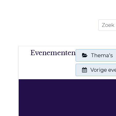
Home
Thema's
Publicati
Evenementen
Thema's
Vorige e