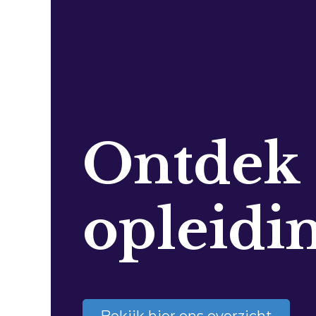
Ontdek
opleidi