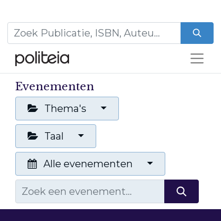
Evenementen
Thema's
Taal
Alle evenementen