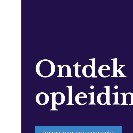
Ontdek
opleidi