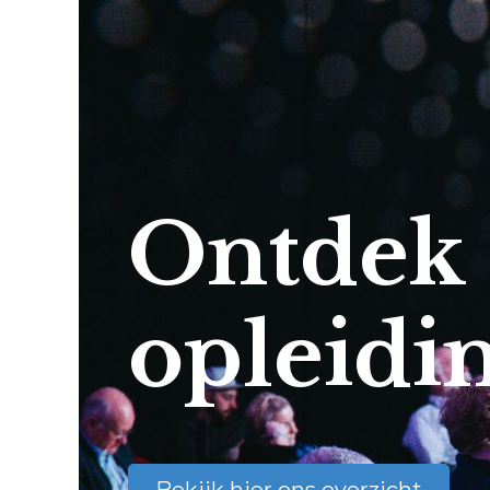
Ontdek
opleidi