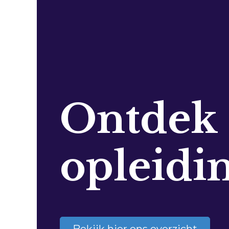
Ontdek
opleidi