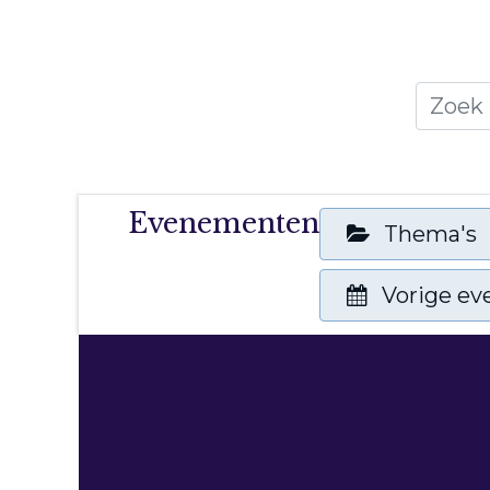
Home
Thema's
Publicati
Evenementen
Thema's
Vorige e