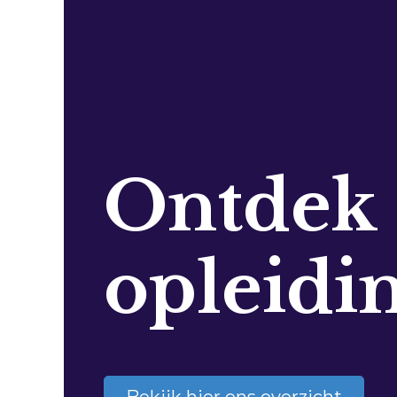
Ontdek
opleidi