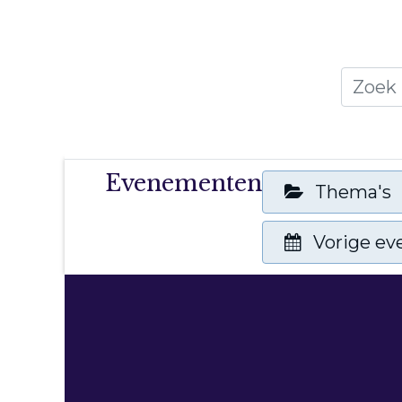
Home
Thema's
Publicati
Evenementen
Thema's
Vorige e