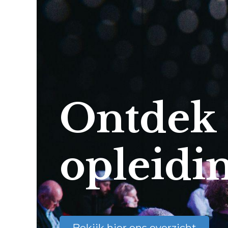
Ontdek
opleidi