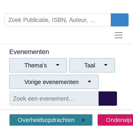
Evenementen
Thema's
Taal
Vorige evenementen
Overheidsopdrachten
×
Onderwijs