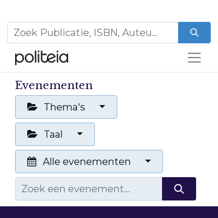
Evenementen
Thema's
Taal
Alle evenementen