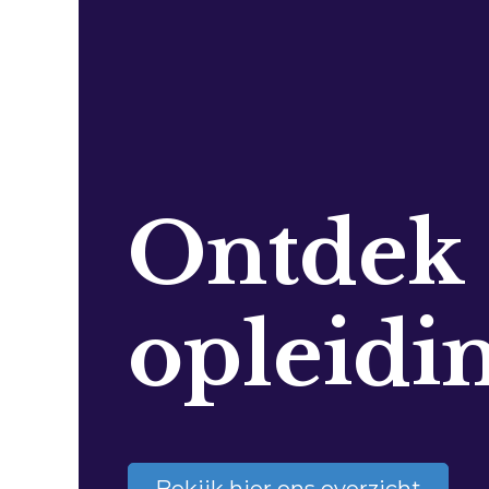
Ontdek
opleidi