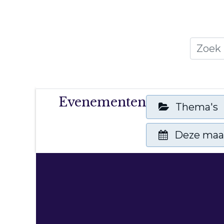
Home
Thema's
Publicati
Evenementen
Thema's
Deze ma