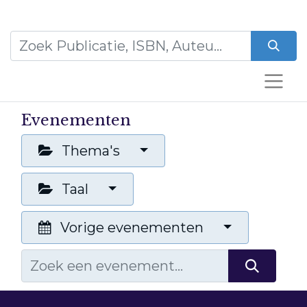
Evenementen
Thema's
Taal
Vorige evenementen