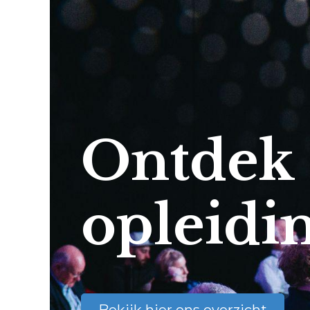
Ontdek
opleidi