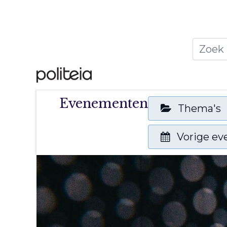
Home
Thema's
Publ
Evenementen
Thema's
Vorige e