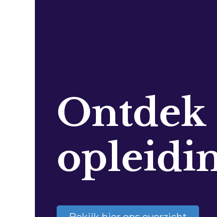
Ontdek
opleidi