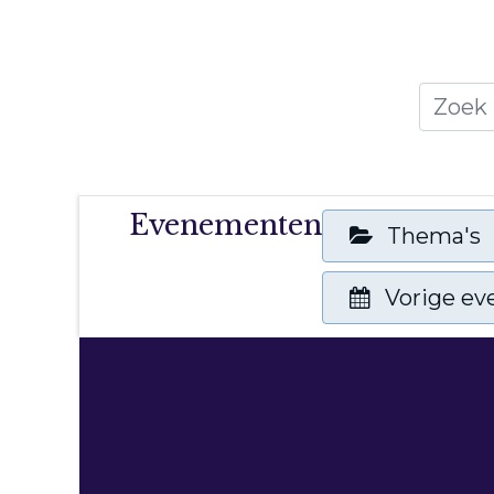
Home
Thema's
Publicati
Evenementen
Thema's
Vorige e