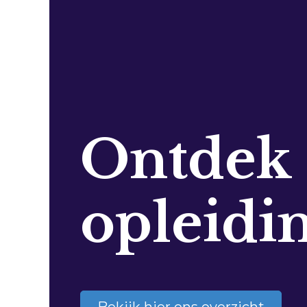
Ontdek
opleidi