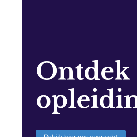
Ontdek
opleidi