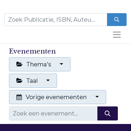
Evenementen
Thema's
Taal
Vorige evenementen