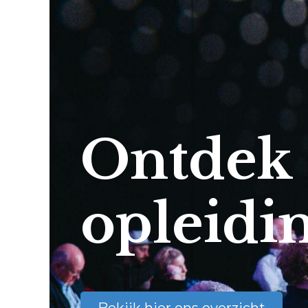
Ontdek
opleidi