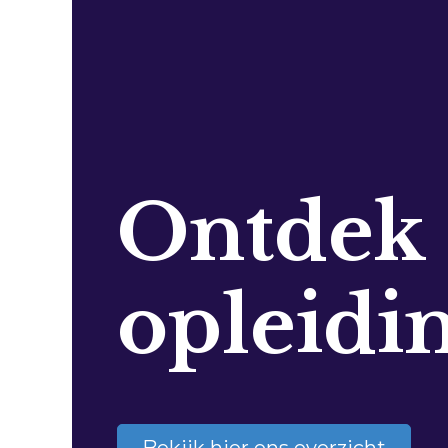
Ontdek
opleidi