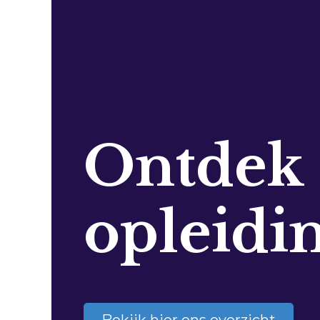
Ontdek
opleidi