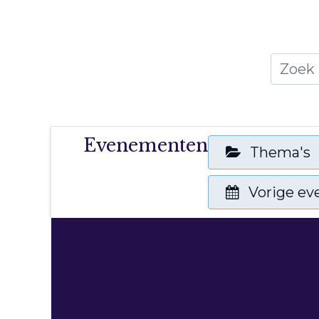
Home
Thema's
Publicati
Evenementen
Thema's
Vorige e