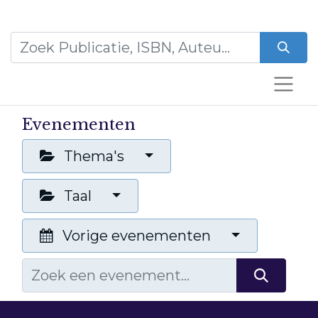
Evenementen
Thema's
Taal
Vorige evenementen