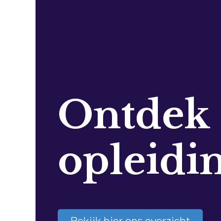
Ontdek
opleidi