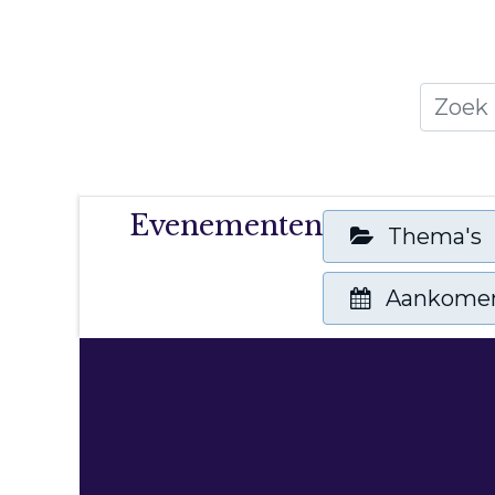
Home
Thema's
Publicati
Evenementen
Thema's
Aankome