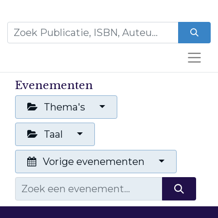
Evenementen
Thema's
Taal
Vorige evenementen