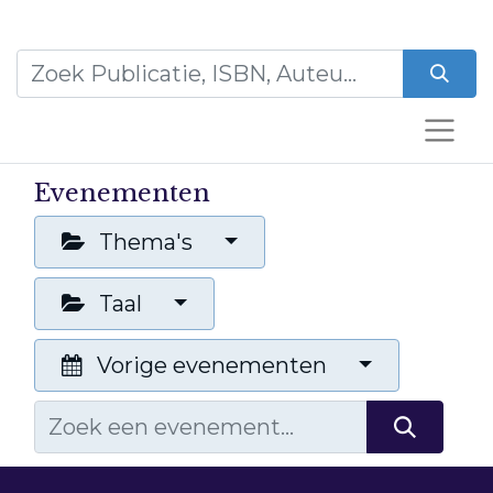
Evenementen
Thema's
Taal
Vorige evenementen