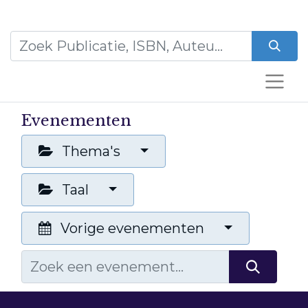
Evenementen
Thema's
Taal
Vorige evenementen