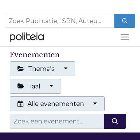
Evenementen
Thema's
Taal
Alle evenementen