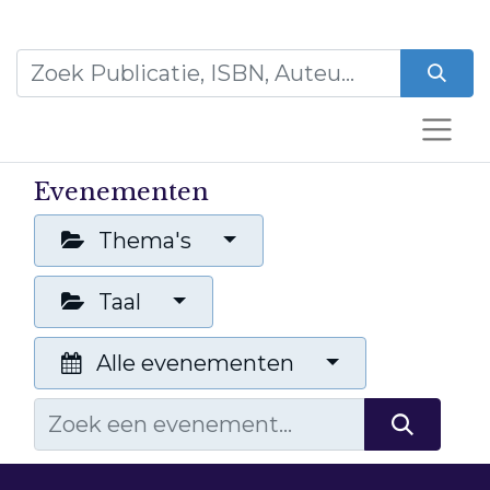
Evenementen
Thema's
Taal
Alle evenementen