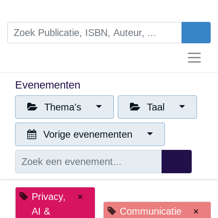
Evenementen
Thema's
Taal
Vorige evenementen