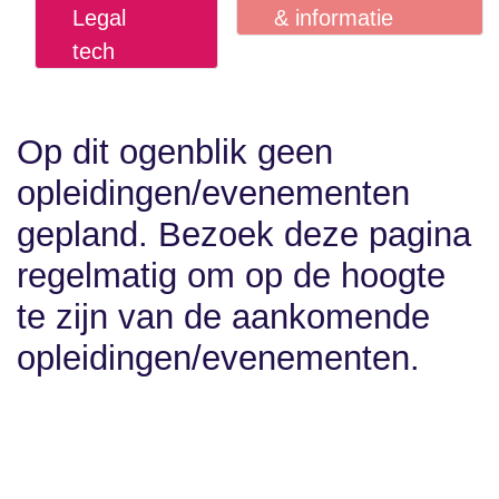
Privacy,
×
AI &
Communicatie
×
Legal
& informatie
tech
Op dit ogenblik geen
opleidingen/evenementen
gepland. Bezoek deze
pagina regelmatig om op
de hoogte te zijn van de
aankomende
opleidingen/evenementen.