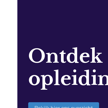
Ontdek
opleidi