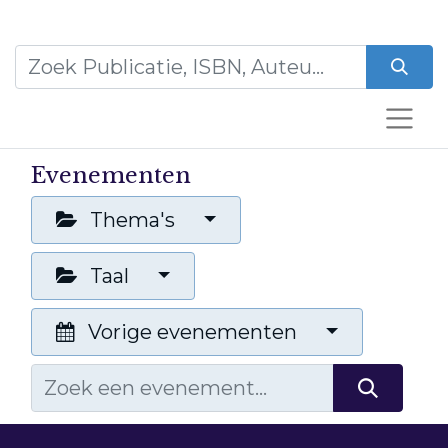
Evenementen
Thema's
Taal
Vorige evenementen