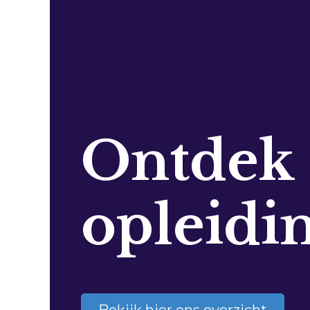
Ontdek
opleidi