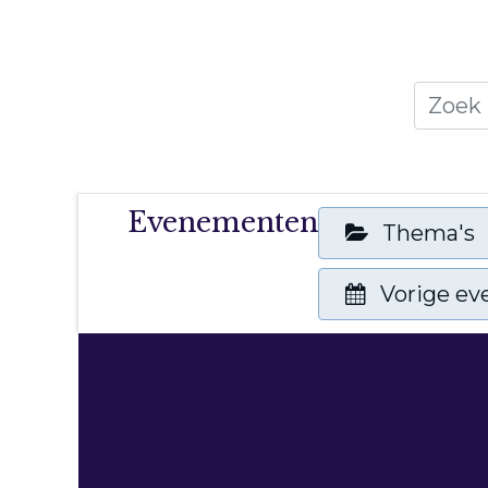
Home
Thema's
Publicati
Evenementen
Thema's
Vorige e