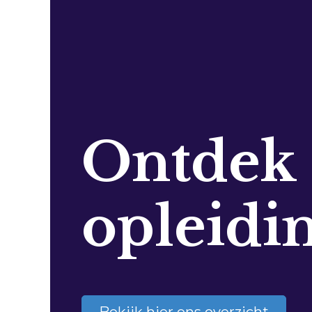
Ontdek
opleidi