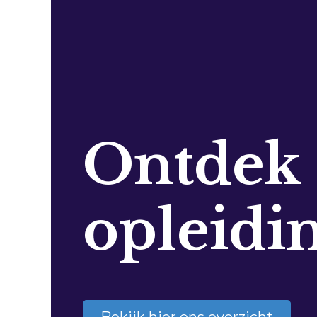
Ontdek
opleidi