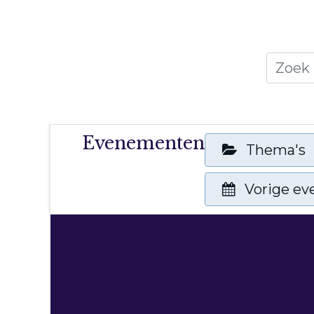
Home
Thema's
Publicati
Evenementen
Thema's
Vorige e