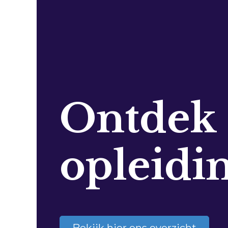
Ontdek
opleidi