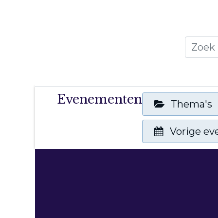
Home
Thema's
Publicati
Evenementen
Thema's
Vorige e