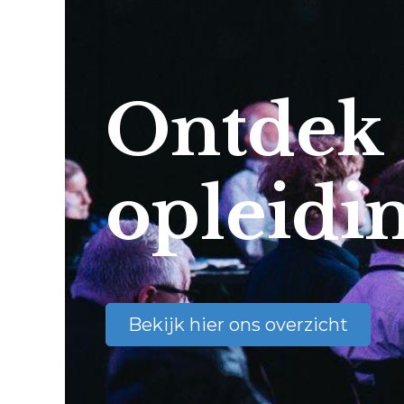
Ontdek
opleidi
Bekijk hier ons overzicht