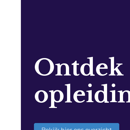
Ontdek
opleidi