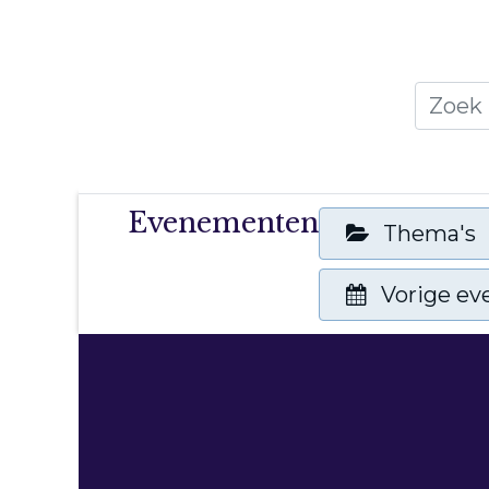
Home
Thema's
Publicati
Evenementen
Thema's
Vorige e