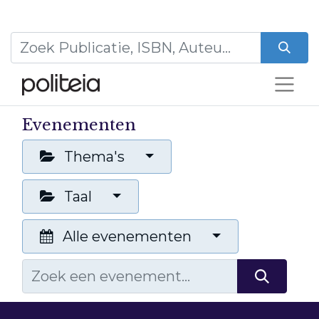
Evenementen
Thema's
Taal
Alle evenementen