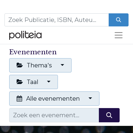
Evenementen
Thema's
Taal
Alle evenementen