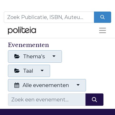
Evenementen
Thema's
Taal
Alle evenementen