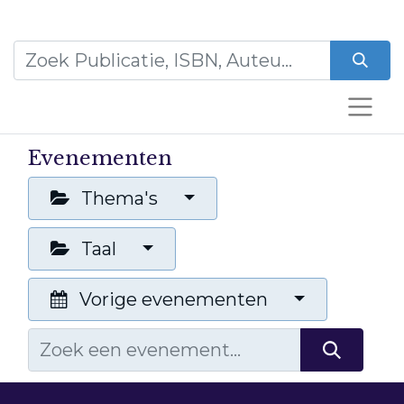
Evenementen
Thema's
Taal
Vorige evenementen