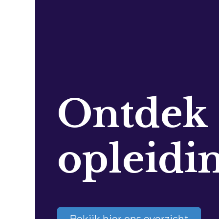
Ontdek
opleidi