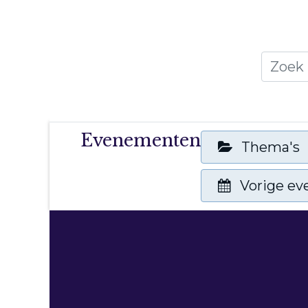
Home
Thema's
Publicati
Evenementen
Thema's
Vorige e