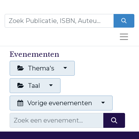
Evenementen
Thema's
Taal
Vorige evenementen