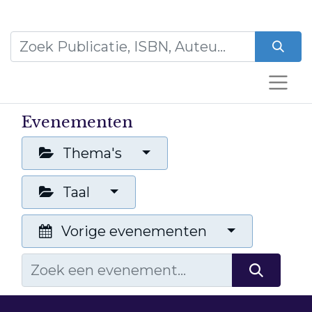
Evenementen
Thema's
Taal
Vorige evenementen