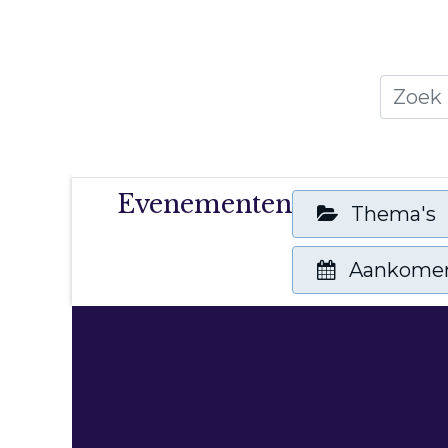
Home
Thema's
Publicati
Evenementen
Thema's
Aankome