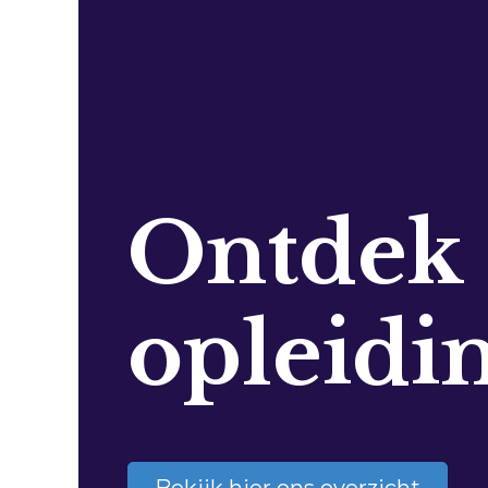
Ontdek
opleidi