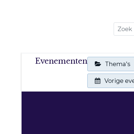
Home
Thema's
Publicati
Evenementen
Thema's
Vorige e