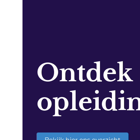
Ontdek
opleidi