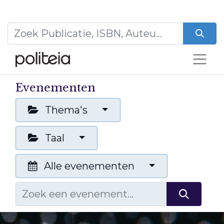
Evenementen
Thema's
Taal
Alle evenementen