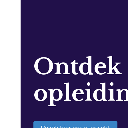
Ontdek
opleidi