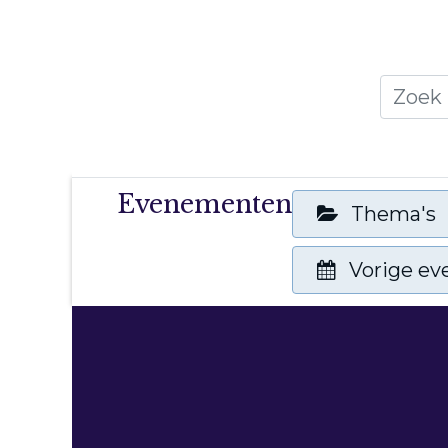
Home
Thema's
Publicati
Evenementen
Thema's
Vorige e