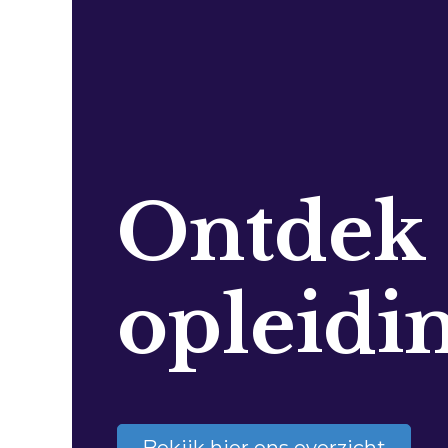
Ontdek
opleidi