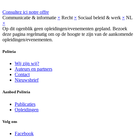
Consultez ici notre offre
Communicatie & informatie
×
Recht
×
Sociaal beleid & werk
×
NL
×
Op dit ogenblik geen opleidingen/evenementen gepland. Bezoek
deze pagina regelmatig om op de hoogte te zijn van de aankomende
opleidingen/evenementen.
Politeia
Wij zijn wij?
Auteurs en partners
Contact
Nieuwsbrief
Aanbod Politeia
Publicaties
Opleidingen
Volg ons
Facebook