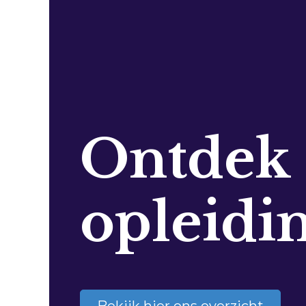
Ontdek
opleidi